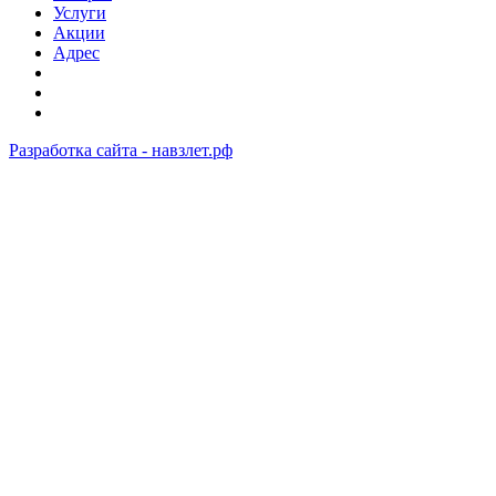
Услуги
Акции
Адрес
Разработка сайта - навзлет.рф